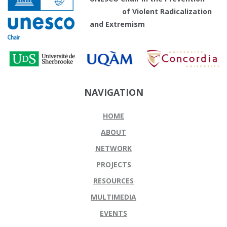
of Violent Radicalization
and Extremism
NAVIGATION
HOME
ABOUT
NETWORK
PROJECTS
RESOURCES
MULTIMEDIA
EVENTS