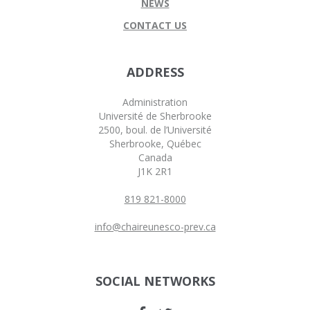
NEWS
CONTACT US
ADDRESS
Administration
Université de Sherbrooke
2500, boul. de l’Université
Sherbrooke, Québec
Canada
J1K 2R1
819 821-8000
info@chaireunesco-prev.ca
SOCIAL NETWORKS