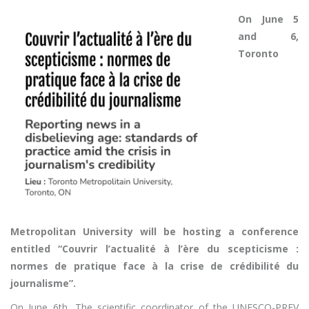
On June 5
and 6,
Toronto
Metropolitan University will be hosting a conference
entitled “Couvrir l’actualité à l’ère du scepticisme :
normes de pratique face à la crise de crédibilité du
journalisme”.
On June 6th, The scientific coordinator of the UNESCO-PREV