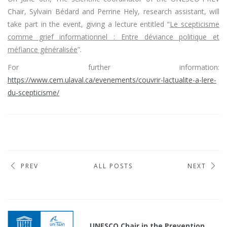
Chair, Sylvain Bédard and Perrine Hely, research assistant, will
take part in the event, giving a lecture entitled “
Le scepticisme
comme grief informationnel : Entre déviance politique et
méfiance généralisée
”.
For further information:
https://www.cem.ulaval.ca/evenements/couvrir-lactualite-a-lere-
du-scepticisme/
PREV
ALL POSTS
NEXT
UNESCO Chair in the Prevention