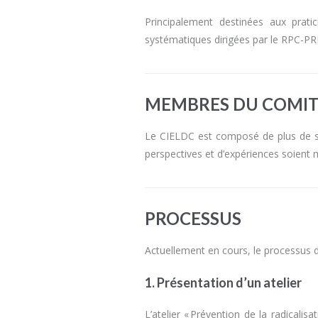
Principalement destinées aux prati
systématiques dirigées par le RPC-PR
MEMBRES DU COMI
Le CIELDC est composé de plus de soix
perspectives et d’expériences soien
PROCESSUS
Actuellement en cours, le processus d
1. Présentation d’un atelier
L’atelier « Prévention de la radicali