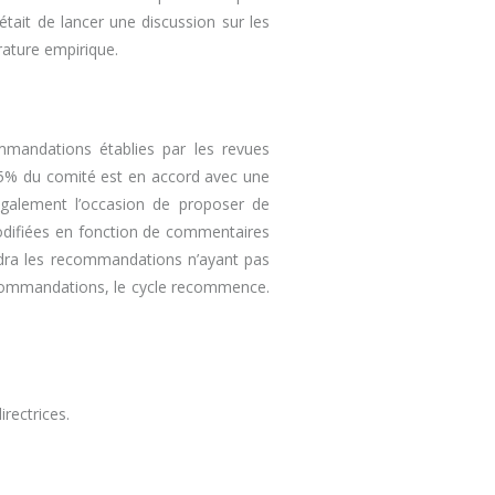
était de lancer une discussion sur les
rature empirique.
commandations établies par les revues
85% du comité est en accord avec une
également l’occasion de proposer de
odifiées en fonction de commentaires
ndra les recommandations n’ayant pas
recommandations, le cycle recommence.
rectrices.