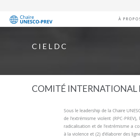
À PROPO
CIELDC
COMITÉ INTERNATIONAL 
Sous le leadership de la Chaire UNESC
de l’extrémisme violent (RPC-PREV), l
radicalisation et de l’extrémisme a co
à la violence et (2) d’élaborer des lig