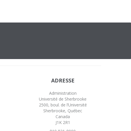
ADRESSE
Administration
Université de Sherbrooke
2500, boul. de l’Université
Sherbrooke, Québec
Canada
J1K 2R1