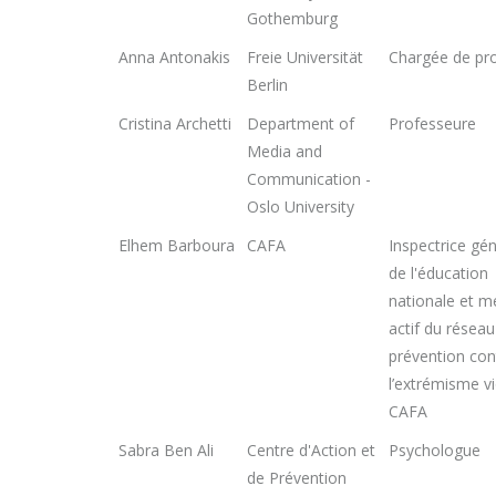
Gothemburg
Anna Antonakis
Freie Universität
Chargée de pro
Berlin
Cristina Archetti
Department of
Professeure
Media and
Communication -
Oslo University
Elhem Barboura
CAFA
Inspectrice gé
de l'éducation
nationale et 
actif du réseau
prévention con
l’extrémisme vi
CAFA
Sabra Ben Ali
Centre d'Action et
Psychologue
de Prévention