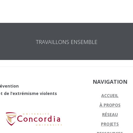
TRAVAILLONS ENSEMBLE
NAVIGATION
révention
 et de l’extrémisme violents
ACCUEIL
À PROPOS
RÉSEAU
PROJETS