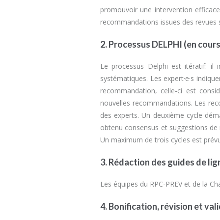
promouvoir une intervention efficace 
recommandations issues des revues sy
2. Processus DELPHI (en cours
Le processus Delphi est itératif: il
systématiques. Les expert·e·s indiq
recommandation, celle-ci est consi
nouvelles recommandations. Les reco
des experts. Un deuxième cycle déma
obtenu consensus et suggestions de n
Un maximum de trois cycles est prévu
3. Rédaction des guides de lig
Les équipes du RPC-PREV et de la Ch
4. Bonification, révision et va