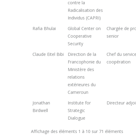
contre la
Radicalisation des
Individus (CAPRI)
Rafia Bhulai
Global Center on
Chargée de pro
Cooperative
senior
Security
Claude Eitel Bibi
Direction de la
Chef du service
Francophonie du
coopération
Ministère des
relations
extérieures du
Cameroun
Jonathan
Institute for
Directeur adjoi
Birdwell
Strategic
Dialogue
Affichage des éléments 1 à 10 sur 71 éléments