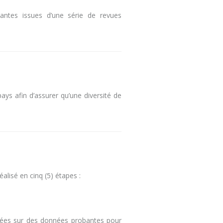
bantes issues d’une série de revues
ays afin d’assurer qu’une diversité de
alisé en cinq (5) étapes :
fondées sur des données probantes pour