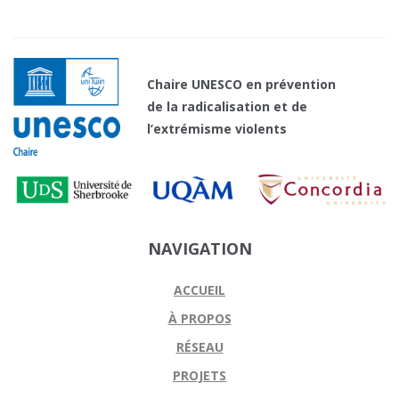
Chaire UNESCO en prévention
de la radicalisation et de
l’extrémisme violents
NAVIGATION
ACCUEIL
À PROPOS
RÉSEAU
PROJETS