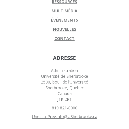
RESSOURCES
MULTIMÉDIA
ÉVÉNEMENTS
NOUVELLES
CONTACT
ADRESSE
Administration
Université de Sherbrooke
2500, boul. de l’Université
Sherbrooke, Québec
Canada
J1K 2R1
819 821-8000
Unesco-Prev.info@USherbrooke.ca