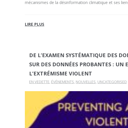
mécanismes de la désinformation climatique et ses liens
LIRE PLUS
DE L’EXAMEN SYSTÉMATIQUE DES DO
SUR DES DONNÉES PROBANTES : UN 
L’EXTRÉMISME VIOLENT
EN VEDETTE
,
ÉVÉNEMENTS
,
NOUVELLES
,
UNCATEGORISED