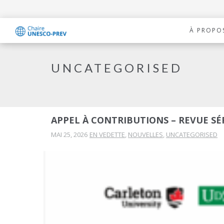
À PROPO
UNCATEGORISED
APPEL À CONTRIBUTIONS – REVUE SÉ
MAI 25, 2026
EN VEDETTE
,
NOUVELLES
,
UNCATEGORISED