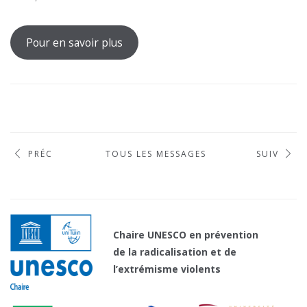
Pour en savoir plus
PRÉC
TOUS LES MESSAGES
SUIV
Chaire UNESCO en prévention
de la radicalisation et de
l’extrémisme violents