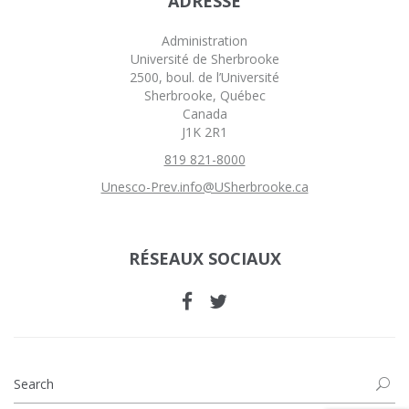
ADRESSE
Administration
Université de Sherbrooke
2500, boul. de l’Université
Sherbrooke, Québec
Canada
J1K 2R1
819 821-8000
Unesco-Prev.info@USherbrooke.ca
RÉSEAUX SOCIAUX