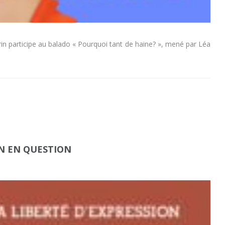
in participe au balado « Pourquoi tant de haine? », mené par Léa
ON EN QUESTION