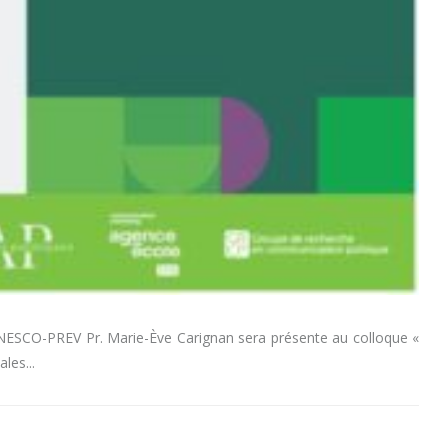
 UNESCO-PREV Pr. Marie-Ève Carignan sera présente au colloque «
ales