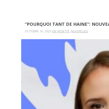
“POURQUOI TANT DE HAINE”: NOUV
OCTOBRE 16, 2023
EN VEDETTE
,
NOUVELLES