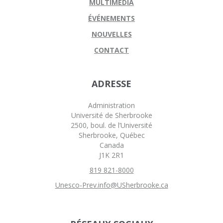
MULTIMÉDIA
ÉVÉNEMENTS
NOUVELLES
CONTACT
ADRESSE
Administration
Université de Sherbrooke
2500, boul. de l’Université
Sherbrooke, Québec
Canada
J1K 2R1
819 821-8000
Unesco-Prev.info@USherbrooke.ca