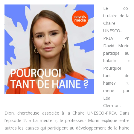
Le co-
titulaire de la
Chaire
UNESCO-
PREV Pr.
David Morin
participe au
balado «
Pourquoi
tant de
haine? »,
mené par
Léa
Clermont-
Dion, chercheuse associée à la Chaire UNESCO-PREV. Dans
l’épisode 2, « La meute », le professeur Morin explique entre
autres les causes qui participent au développement de la haine