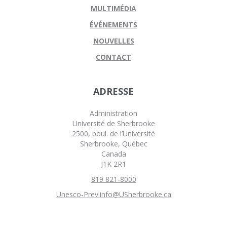
MULTIMÉDIA
ÉVÉNEMENTS
NOUVELLES
CONTACT
ADRESSE
Administration
Université de Sherbrooke
2500, boul. de l’Université
Sherbrooke, Québec
Canada
J1K 2R1
819 821-8000
Unesco-Prev.info@USherbrooke.ca