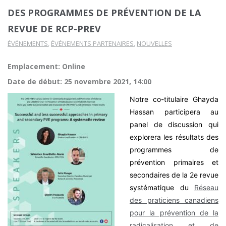
DES PROGRAMMES DE PRÉVENTION DE LA
REVUE DE RCP-PREV
ÉVÉNEMENTS
,
ÉVÉNEMENTS PARTENAIRES
,
NOUVELLES
Emplacement: Online
Date de début:
25 novembre 2021, 14:00
Notre co-titulaire Ghayda
Hassan participera au
panel de discussion qui
explorera les résultats des
programmes de
prévention primaires et
secondaires de la 2e revue
systématique du
Réseau
des praticiens canadiens
pour la prévention de la
radicalisation et de