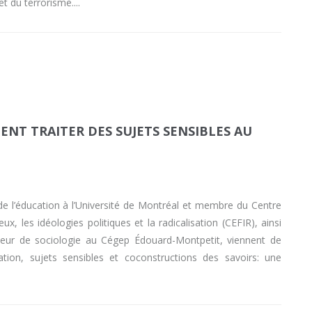
et du terrorisme.
NT TRAITER DES SUJETS SENSIBLES AU
e l’éducation à l’Université de Montréal et membre du Centre
ux, les idéologies politiques et la radicalisation (CEFIR), ainsi
seur de sociologie au Cégep Édouard-Montpetit, viennent de
sation, sujets sensibles et coconstructions des savoirs: une