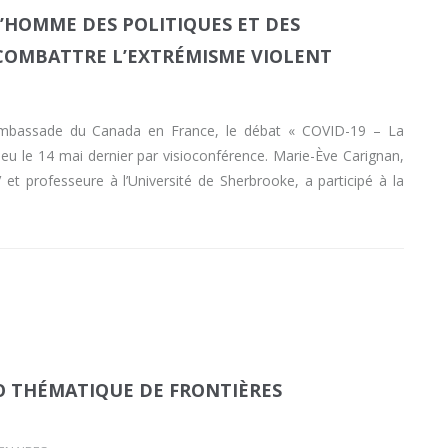
’HOMME DES POLITIQUES ET DES
 COMBATTRE L’EXTRÉMISME VIOLENT
l’Ambassade du Canada en France, le débat « COVID-19 – La
eu le 14 mai dernier par visioconférence. Marie-Ève Carignan,
t professeure à l’Université de Sherbrooke, a participé à la
O THÉMATIQUE DE FRONTIÈRES