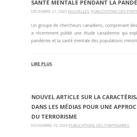
SANTÉ MENTALE PENDANT LA PANDÉ
DÉCEMBRE 21, 2020
NOUVELLES
,
PUBLICATIONS DES PART
Un groupe de chercheurs canadiens, comprenant de
a récemment publié une étude canadienne qui explo
pandémie et la santé mentale des populations minorit
LIRE PLUS
NOUVEL ARTICLE SUR LA CARACTÉRI
DANS LES MÉDIAS POUR UNE APPROCH
DU TERRORISME
NOVEMBRE 19, 2020
PUBLICATIONS DES PARTENAIRES