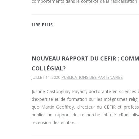
comportements dans le contexte de la radicalisation 
LIRE PLUS
NOUVEAU RAPPORT DU CEFIR : COMME
COLLÉGIAL?
JUILLET 14, 2020
PUBLICATIONS DES PARTENAIRES
Justine Castonguay-Payant, doctorante en sciences d
d’expertise et de formation sur les intégrismes religie
que Martin Geoffroy, directeur du CEFIR et profes
publier un rapport de recherche intitulé «Radicali
recension des écrits».