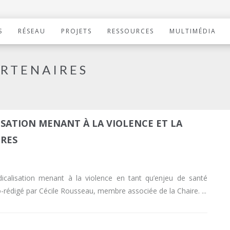
S
RÉSEAU
PROJETS
RESSOURCES
MULTIMÉDIA
ARTENAIRES
SATION MENANT À LA VIOLENCE ET LA
IRES
icalisation menant à la violence en tant qu’enjeu de santé
co-rédigé par Cécile Rousseau, membre associée de la Chaire.