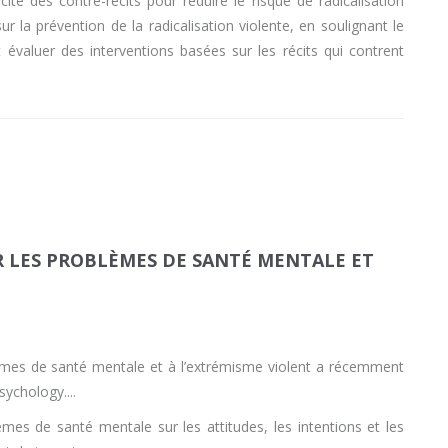
cité des contre-récits pour réduire le risque de radicalisation
sur la prévention de la radicalisation violente, en soulignant le
 évaluer des interventions basées sur les récits qui contrent
 LES PROBLÈMES DE SANTÉ MENTALE ET
èmes de santé mentale et à l’extrémisme violent a récemment
Psychology.
mes de santé mentale sur les attitudes, les intentions et les