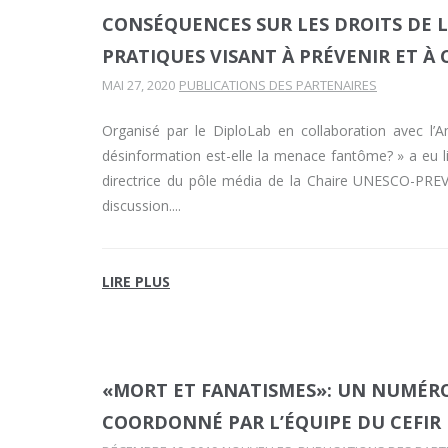
CONSÉQUENCES SUR LES DROITS DE L
PRATIQUES VISANT À PRÉVENIR ET À
MAI 27, 2020
PUBLICATIONS DES PARTENAIRES
Organisé par le DiploLab en collaboration avec 
désinformation est-elle la menace fantôme? » a eu li
directrice du pôle média de la Chaire UNESCO-PREV e
discussion.
LIRE PLUS
«MORT ET FANATISMES»: UN NUMÉR
COORDONNÉ PAR L’ÉQUIPE DU CEFIR