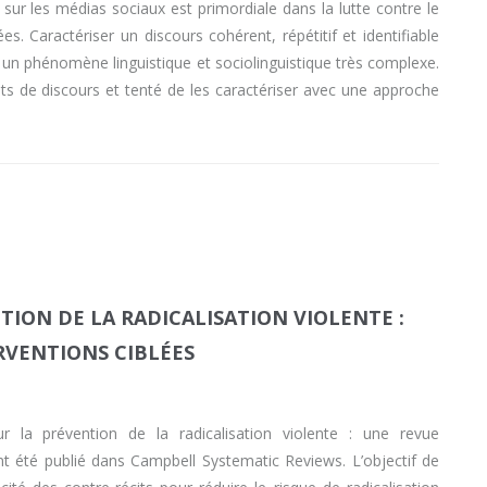
t sur les médias sociaux est primordiale dans la lutte contre le
s. Caractériser un discours cohérent, répétitif et identifiable
est un phénomène linguistique et sociolinguistique très complexe.
nts de discours et tenté de les caractériser avec une approche
ION DE LA RADICALISATION VIOLENTE :
RVENTIONS CIBLÉES
ur la prévention de la radicalisation violente : une revue
t été publié dans Campbell Systematic Reviews. L’objectif de