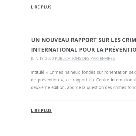
LIRE PLUS
UN NOUVEAU RAPPORT SUR LES CRIM
INTERNATIONAL POUR LA PRÉVENTIO
JUIN 18, 2020
PUBLICATIONS DES PARTENAIRES
Intitulé « Crimes haineux fondés sur l’orientation sexu
de prévention », ce rapport du Centre international
deuxième édition, aborde la question des crimes fond
LIRE PLUS