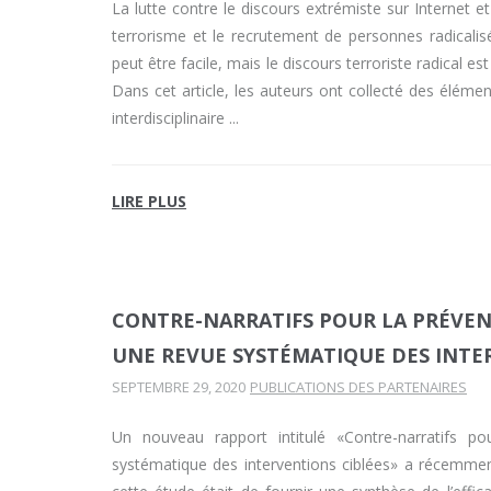
La lutte contre le discours extrémiste sur Internet e
terrorisme et le recrutement de personnes radicalisée
peut être facile, mais le discours terroriste radical 
Dans cet article, les auteurs ont collecté des éléme
interdisciplinaire
LIRE PLUS
CONTRE-NARRATIFS POUR LA PRÉVENT
UNE REVUE SYSTÉMATIQUE DES INTE
SEPTEMBRE 29, 2020
PUBLICATIONS DES PARTENAIRES
Un nouveau rapport intitulé «Contre-narratifs po
systématique des interventions ciblées» a récemmen