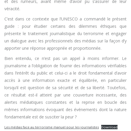
et des rumeurs, avant même d’avoir pu s’assurer de leur
véracité.
C’est dans ce contexte que l’UNESCO a commandé le présent
guide : pour étudier certains des dilemmes éthiques que
présente le traitement journalistique du terrorisme et engager
un dialogue avec les professionnels des médias sur la façon d’y
apporter une réponse appropriée et proportionnée.
Bien entendu, ce n’est pas un appel à moins informer. Le
journalisme a l’obligation de fournir des informations vérifiables
dans l’intérêt du public et celui-ci a le droit fondamental d’avoir
accès à une information exacte et équilibrée, en particulier
lorsqu’il est question de sa sécurité et de sa liberté. Toutefois,
ce résultat est-il atteint par une couverture incessante, des
alertes médiatiques constantes et la reprise en boucle des
mêmes informations évoquant des événements dont la nature
fondamentale est de susciter la peur ?
Les médias face au terrorisme manuel pour les journalistes
Download