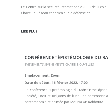
Le Centre sur la sécurité internationale (CSI) de l’École
Chaire, le Réseau canadien sur la défense et
LIRE PLUS
CONFÉRENCE “ÉPISTÉMOLOGIE DU RA
ÉVÉNEMENTS
,
ÉVÉNEMENTS CHAIRE
,
NOUVELLES
Emplacement: Zoom
Date de début:
16 février 2022, 17:00
La conférence “Épistémologie du radicalisme djihad
Société, Droit et Religions de l’UdeS en partenariat
contemporain et animée par Mounia Ait Kabboura