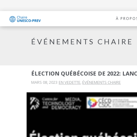
À PROPO
ÉVÉNEMENTS CHAIRE
ÉLECTION QUÉBÉCOISE DE 2022: LA
MARS 08, 2023
EN VEDETTE
,
ÉVÉNEMENTS CHAIRE