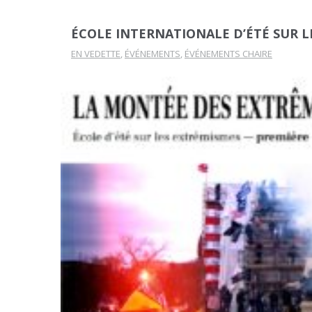
ÉCOLE INTERNATIONALE D’ÉTÉ SUR L
EN VEDETTE
,
ÉVÉNEMENTS
,
ÉVÉNEMENTS CHAIRE