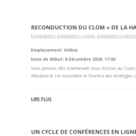
RECONDUCTION DU CLOM « DE LA HAI
ÉVÉNEMENTS
,
ÉVÉNEMENTS CHAIRE
,
ÉVÉNEMENTS PARTEN
Emplacement: Online
Date de début:
8 Décembre 2020, 17:00
Vous pouvez dès maintenant vous inscrire au Cours o
débutera le 1er novembre et fournira des stratégies co
LIRE PLUS
UN CYCLE DE CONFÉRENCES EN LIGNE