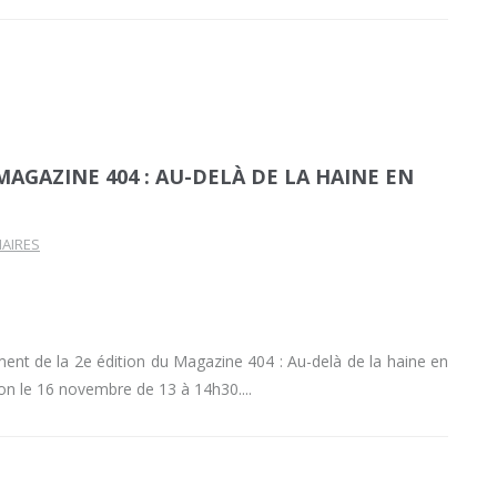
AGAZINE 404 : AU-DELÀ DE LA HAINE EN
AIRES
ment de la 2e édition du Magazine 404 : Au-delà de la haine en
ion le 16 novembre de 13 à 14h30.