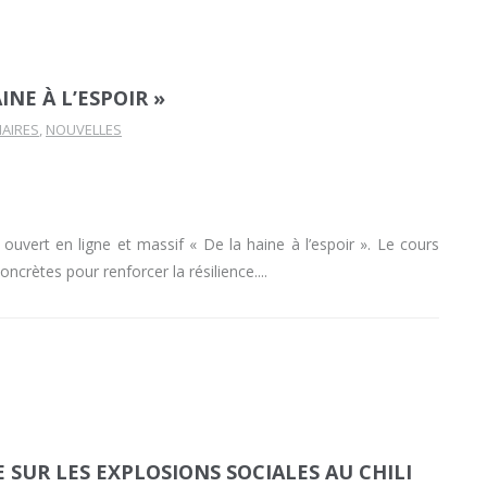
NE À L’ESPOIR »
AIRES
,
NOUVELLES
uvert en ligne et massif « De la haine à l’espoir ». Le cours
ncrètes pour renforcer la résilience.
 SUR LES EXPLOSIONS SOCIALES AU CHILI