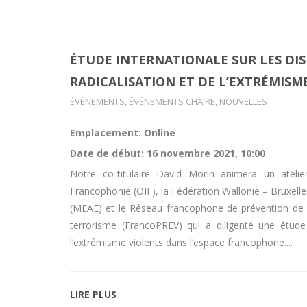
ÉTUDE INTERNATIONALE SUR LES DIS
RADICALISATION ET DE L’EXTRÉMIS
ÉVÉNEMENTS
,
ÉVÉNEMENTS CHAIRE
,
NOUVELLES
Emplacement: Online
Date de début:
16 novembre 2021, 10:00
Notre co-titulaire David Morin animera un atelier
Francophonie (OIF), la Fédération Wallonie – Bruxelles
(MEAE) et le Réseau francophone de prévention de la
terrorisme (FrancoPREV) qui a diligenté une étude 
l’extrémisme violents dans l’espace francophone.
LIRE PLUS