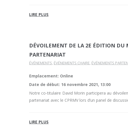
LIRE PLUS
DÉVOILEMENT DE LA 2E ÉDITION DU M
PARTENARIAT
ÉVÉNEMENTS
,
ÉVÉNEMENTS CHAIRE
,
ÉVÉNEMENTS PARTEN
Emplacement: Online
Date de début:
16 novembre 2021, 13:00
Notre co-titulaire David Morin participera au dévoile
partenariat avec le CPRMV lors d’un panel de discuss
LIRE PLUS