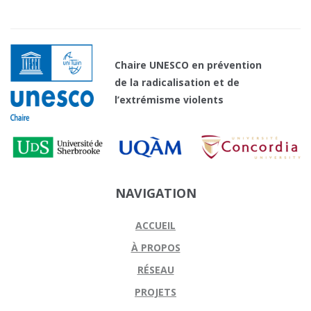
Chaire UNESCO en prévention
de la radicalisation et de
l’extrémisme violents
NAVIGATION
ACCUEIL
À PROPOS
RÉSEAU
PROJETS