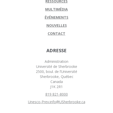
RESSOURCES
MULTIMÉDIA
ÉVÉNEMENTS
NOUVELLES
CONTACT
ADRESSE
Administration
Université de Sherbrooke
2500, boul. de l’Université
Sherbrooke, Québec
Canada
J1K 2R1
819 821-8000
Unesco-Prev.info@USherbrooke.ca