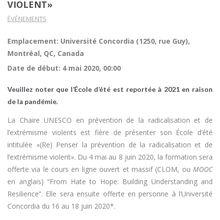
VIOLENT»
ÉVÉNEMENTS
Emplacement: Université Concordia (1250, rue Guy),
Montréal, QC, Canada
Date de début:
4 mai 2020, 00:00
Veuillez noter que l’École d’été est reportée à 2021 en raison
de la pandémie.
La Chaire UNESCO en prévention de la radicalisation et de
l’extrémisme violents est fière de présenter son École d’été
intitulée «(Re) Penser la prévention de la radicalisation et de
l’extrémisme violent». Du 4 mai au 8 juin 2020, la formation sera
offerte via le cours en ligne ouvert et massif (CLOM, ou
MOOC
en anglais) “From Hate to Hope: Building Understanding and
Resilience”. Elle sera ensuite offerte en personne à l’Université
Concordia du 16 au 18 juin 2020*.