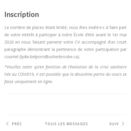
Inscription
Le nombre de places étant limité, vous êtes invité·e·s à faire part
de votre intérêt à participer à notre École d’été avant le 1er mai
2020 en nous faisant parvenir votre CV accompagné d’un court
paragraphe démontrant la pertinence de votre participation par
courriel (lydie.belporo@usherbrooke.ca).
*Veuillez noter qu’en fonction de l’évolution de la crise sanitaire
liée au COVID19, il est possible que la deuxième partie du cours se
fasse uniquement en ligne.
PRÉC
TOUS LES MESSAGES
SUIV